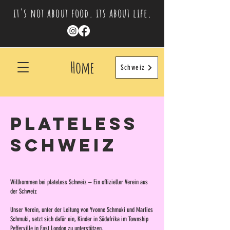
it's not about food. its about life.
Home​
Schweiz
PLATELESS
SCHWEIZ
Willkommen bei plateless Schweiz – Ein offizieller Verein aus
der Schweiz
Unser Verein, unter der Leitung von Yvonne Schmuki und Marlies
Schmuki, setzt sich dafür ein, Kinder in Südafrika im Township
Pefferville in East London zu unterstützen.